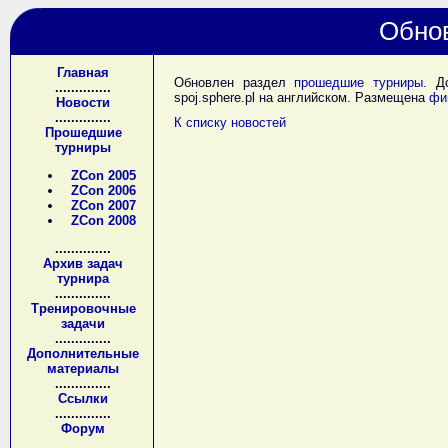
Обно
Главная
Обновлен раздел
прошедшие турниры
. Д
..............
spoj.sphere.pl на английском. Размещена
фи
Новости
..............
К списку новостей
Прошедшие
турниры
ZCon 2005
ZCon 2006
ZCon 2007
ZCon 2008
..............
Архив задач
турнира
..............
Тренировочные
задачи
..............
Дополнительные
материалы
..............
Ссылки
..............
Форум